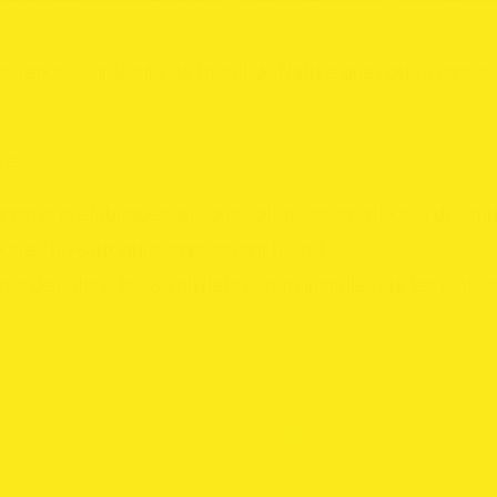
rendus sur le site de l’hôtel de Nature que nous avons c
re.
nerie préfabriqués au sous-sol laisserons place à des mu
autres niveaux qui composeront l’hôtel.
és de nature, les 30 chalets seront installés sur les plots 